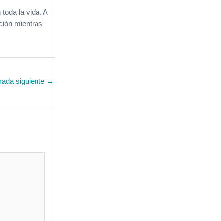
toda la vida. A
ción mientras
rada siguiente
→