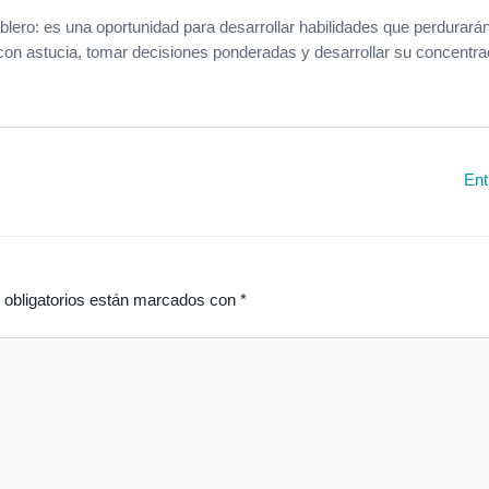
ero: es una oportunidad para desarrollar habilidades que perdurarán 
con astucia, tomar decisiones ponderadas y desarrollar su concentra
Ent
obligatorios están marcados con
*