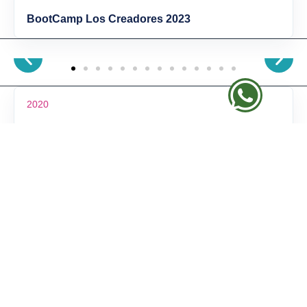
BootCamp Los Creadores 2023
2020
Lanzamiento BrainyMaker
2020
Talleres STEAM