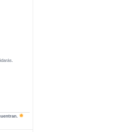
idarás.
cuentran.