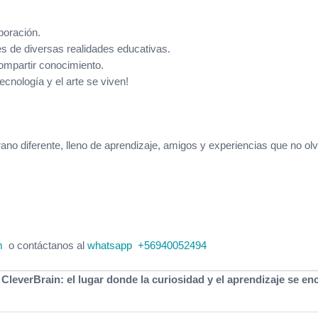
boración.
es de diversas realidades educativas.
mpartir conocimiento.
ecnología y el arte se viven!
no diferente, lleno de aprendizaje, amigos y experiencias que no olv
m
o contáctanos al
whatsapp +56940052494
leverBrain: el lugar donde la curiosidad y el aprendizaje se en