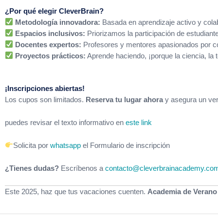
¿Por qué elegir CleverBrain?
Metodología innovadora:
Basada en aprendizaje activo y cola
Espacios inclusivos:
Priorizamos la participación de estudiant
Docentes expertos:
Profesores y mentores apasionados por co
Proyectos prácticos:
Aprende haciendo, ¡porque la ciencia, la t
¡Inscripciones abiertas!
Los cupos son limitados.
Reserva tu lugar ahora
y asegura un vera
puedes revisar el texto informativo en
este link
Solicita por
whatsapp
el Formulario de inscripción
¿Tienes dudas?
Escríbenos a
contacto@cleverbrainacademy.co
Este 2025, haz que tus vacaciones cuenten.
Academia de Verano C