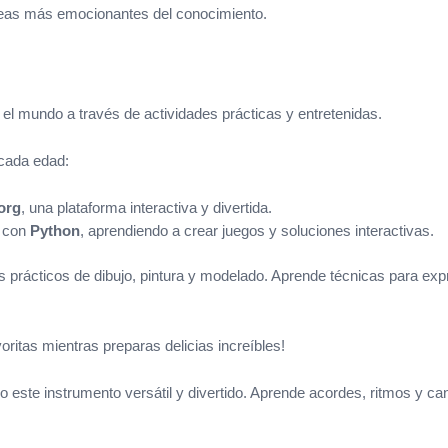
áreas más emocionantes del conocimiento.
l mundo a través de actividades prácticas y entretenidas.
 cada edad:
org
, una plataforma interactiva y divertida.
s con
Python
, aprendiendo a crear juegos y soluciones interactivas.
es prácticos de dibujo, pintura y modelado. Aprende técnicas para exp
oritas mientras preparas delicias increíbles!
este instrumento versátil y divertido. Aprende acordes, ritmos y ca