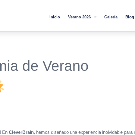
Inicio
Verano 2026
Galería
Blog
mia de Verano
a! En
CleverBrain
, hemos diseñado una experiencia inolvidable para 