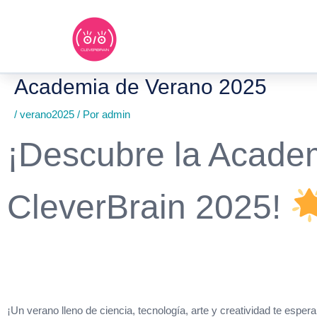
Ir
al
contenido
Academia de Verano 2025
/
verano2025
/ Por
admin
¡Descubre la Acade
CleverBrain 2025!
¡Un verano lleno de ciencia, tecnología, arte y creatividad te esper