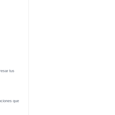
resar tus
nciones que