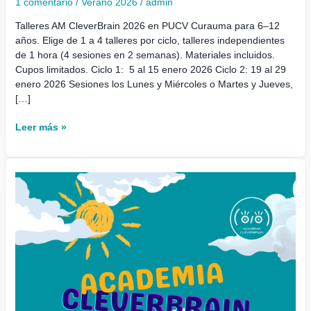
1 comentario
/
Verano 2026
/
admin
Talleres AM CleverBrain 2026 en PUCV Curauma para 6–12
años. Elige de 1 a 4 talleres por ciclo, talleres independientes
de 1 hora (4 sesiones en 2 semanas). Materiales incluidos.
Cupos limitados. Ciclo 1: 5 al 15 enero 2026 Ciclo 2: 19 al 29
enero 2026 Sesiones los Lunes y Miércoles o Martes y Jueves,
[…]
Leer más »
Academia
de
Verano
CleverBrain
Viña
del
Mar