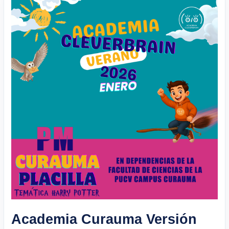
Curauma
Versión
Harry
Potter
2026
Academia Curauma Versión