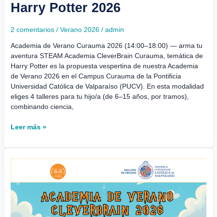
Harry Potter 2026
2 comentarios
/
Verano 2026
/
admin
Academia de Verano Curauma 2026 (14:00–18:00) — arma tu
aventura STEAM Academia CleverBrain Curauma, temática de
Harry Potter es la propuesta vespertina de nuestra Academia
de Verano 2026 en el Campus Curauma de la Pontificia
Universidad Católica de Valparaíso (PUCV). En esta modalidad
eliges 4 talleres para tu hijo/a (de 6–15 años, por tramos),
combinando ciencia,
Leer más »
Concurso
Academia
de
Verano
Curauma
2026