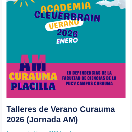
Curauma
2026
(Jornada
AM)
Talleres de Verano Curauma
2026 (Jornada AM)