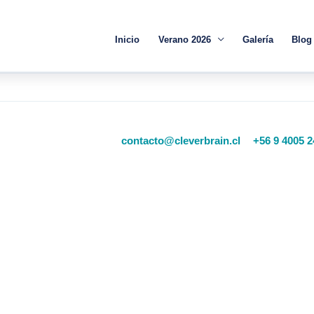
Inicio
Verano 2026
Galería
Blog
contacto@cleverbrain.cl
+56 9 4005 2