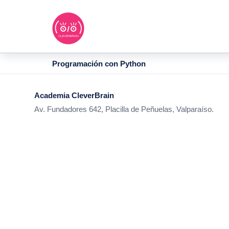
Ir
al
contenido
Programación con Python
Academia CleverBrain
Av. Fundadores 642, Placilla de Peñuelas, Valparaíso.