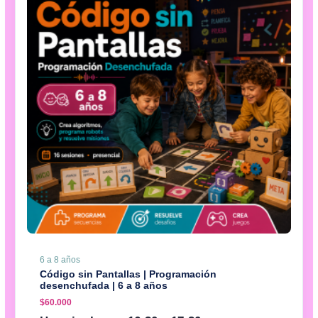
6 a 8 años
Código sin Pantallas | Programación
desenchufada | 6 a 8 años
$
60.000