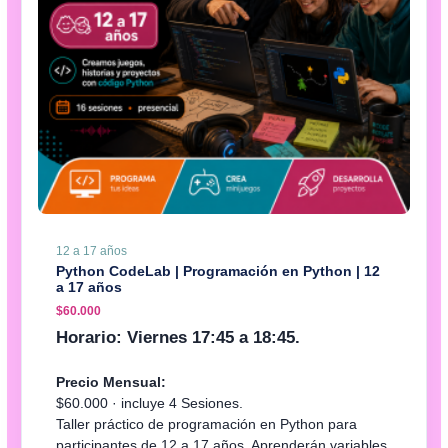
12 a 17 años
Python CodeLab | Programación en Python | 12
a 17 años
$
60.000
Horario: Viernes 17:45 a 18:45.
Precio Mensual:
$60.000 · incluye 4 Sesiones.
Taller práctico de programación en Python para
participantes de 12 a 17 años. Aprenderán variables,