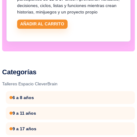
decisiones, ciclos, listas y funciones mientras crean
historias, minijuegos y un proyecto propio
AÑADIR AL CARRITO
Categorías
Talleres Espacio CleverBrain
6 a 8 años
9 a 11 años
9 a 17 años