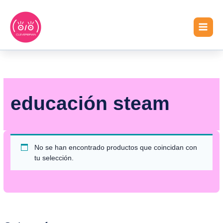
Ir
MAIN
al
MEN
contenido
educación steam
No se han encontrado productos que coincidan con
tu selección.