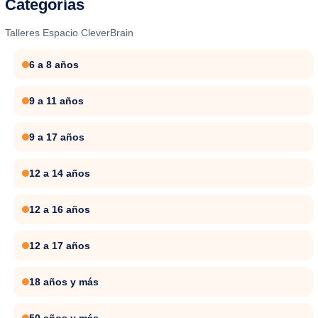
Categorías
Talleres Espacio CleverBrain
6 a 8 años
9 a 11 años
9 a 17 años
12 a 14 años
12 a 16 años
12 a 17 años
18 años y más
50 años y más